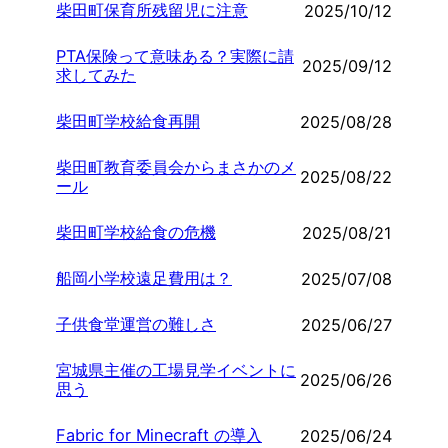
柴田町保育所残留児に注意
2025/10/12
PTA保険って意味ある？実際に請
2025/09/12
求してみた
柴田町学校給食再開
2025/08/28
柴田町教育委員会からまさかのメ
2025/08/22
ール
柴田町学校給食の危機
2025/08/21
船岡小学校遠足費用は？
2025/07/08
子供食堂運営の難しさ
2025/06/27
宮城県主催の工場見学イベントに
2025/06/26
思う
Fabric for Minecraft の導入
2025/06/24