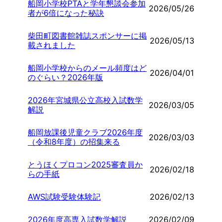
船岡小学校PTAと学年懇談会参加
2026/05/26
者が6倍になった秘訣
柴田町図書館雑誌スポンサーに掲
2026/05/13
載されました
船岡小学校からのメール頻度はど
2026/04/01
のぐらい？2026年版
2026年宮城県公立高校入試数学
2026/03/05
解説
船岡放課後児童クラブ2026年度
2026/03/03
（令和8年度）の招集来る
とうほくプロコン2025審査員か
2026/02/18
らの手紙
AWS試験受験体験記
2026/02/13
2026年度高専入試数学解説
2026/02/09