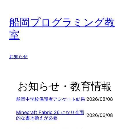
内
容
船岡プログラミング教
を
ス
室
キ
ッ
プ
お知らせ
お知らせ・教育情報
船岡中学校保護者アンケート結果
2026/08/08
Minecraft Fabric 26 になり全面
2026/06/08
的な書き換えが必要