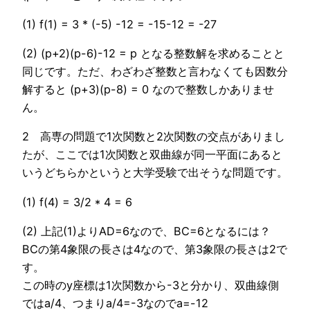
(1) f(1) = 3 * (-5) -12 = -15-12 = -27
(2) (p+2)(p-6)-12 = p となる整数解を求めることと
同じです。ただ、わざわざ整数と言わなくても因数分
解すると (p+3)(p-8) = 0 なので整数しかありませ
ん。
2 高専の問題で1次関数と2次関数の交点がありまし
たが、ここでは1次関数と双曲線が同一平面にあると
いうどちらかというと大学受験で出そうな問題です。
(1) f(4) = 3/2 * 4 = 6
(2) 上記(1)よりAD=6なので、BC=6となるには？
BCの第4象限の長さは4なので、第3象限の長さは2で
す。
この時のy座標は1次関数から-3と分かり、双曲線側
ではa/4、つまりa/4=-3なのでa=-12