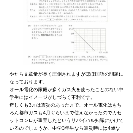
やたら文章量が長く圧倒されますがほぼ国語の問題に
なっております。
オール電化の家庭が多くガス火を使ったことのない中
学生にはイメージがしづらく不利です。
奇しくも3月は震災のあった月で、オール電化はもち
ろん都市ガスも4月ぐらいまで使えなかったのでカセ
ットコンロが重宝したというサバイバル知識にかけて
いるのでしょうか。中学3年生なら震災時には4歳な