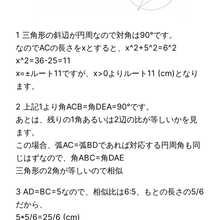
1 三角形の斜辺が円周なので対角は90°です。
なのでACの長さをxとすると、x^2+5^2=6^2
x^2=36-25=11
x=±ルート11ですが、x>0よりルート11 (cm)となり
ます。
2 上記1より角ACB=角DEA=90°です。
あとは、残りの1角あるいは2辺の比が等しいかを見
ます。
この場合、弧AC=弧BDであれば対応する円周角も同
じはずなので、角ABC=角DAE
三角形の2角が等しいので相似
3 AD=BC=5なので、相似比は6:5、もとの長さの5/6
だから、
5*5/6=25/6 (cm)