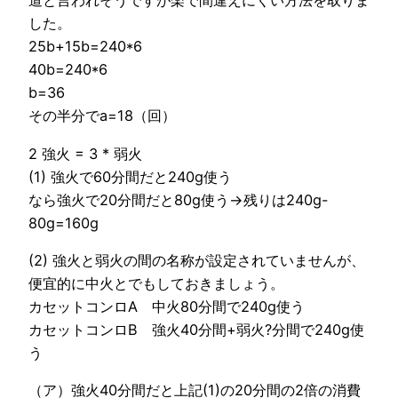
道と言われそうですが楽で間違えにくい方法を取りま
した。
25b+15b=240*6
40b=240*6
b=36
その半分でa=18（回）
2 強火 = 3 * 弱火
(1) 強火で60分間だと240g使う
なら強火で20分間だと80g使う→残りは240g-
80g=160g
(2) 強火と弱火の間の名称が設定されていませんが、
便宜的に中火とでもしておきましょう。
カセットコンロA 中火80分間で240g使う
カセットコンロB 強火40分間+弱火?分間で240g使
う
（ア）強火40分間だと上記(1)の20分間の2倍の消費