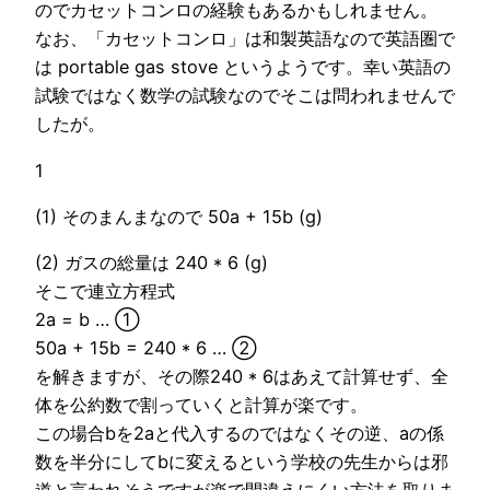
のでカセットコンロの経験もあるかもしれません。
なお、「カセットコンロ」は和製英語なので英語圏で
は portable gas stove というようです。幸い英語の
試験ではなく数学の試験なのでそこは問われませんで
したが。
1
(1) そのまんまなので 50a + 15b (g)
(2) ガスの総量は 240 * 6 (g)
そこで連立方程式
2a = b … ①
50a + 15b = 240 * 6 … ②
を解きますが、その際240 * 6はあえて計算せず、全
体を公約数で割っていくと計算が楽です。
この場合bを2aと代入するのではなくその逆、aの係
数を半分にしてbに変えるという学校の先生からは邪