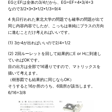
EGとEFは全体の3/4だから、EG=EF=4*3/4=3
なので3/2*3*3*1/2*1/3=9/4
4 先日行われた東北大学の問題でも確率の問題が出て
同じ内容内容でしたが、こっちは単純にプラスの方向
に進むことだけ考えればいいです。
(1) 3か4が出ればいいので2/4=1/2
(2) 2回ルーレットを回して結果的にE or Hに到達し
ていればOKです。
目の出方は全部で16通りですので、マトリックスを
描いて考えます。
（樹形図でも結果的に同じならOK）
そうすると16か所のうち、6箇所が該当します。
6/16=3/8