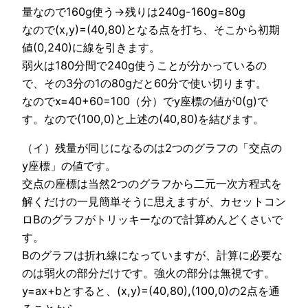
量なので160g使う→残りは240g-160g=80g
なので(x,y)=(40,80)となる点を打ち、そこから初期
値(0,240)に線を引きます。
弱火は180分間で240g使うことが分かっているの
で、その3分の1の80gだと60分で使い切ります。
なのでx=40+60=100（分）でy座標の値が0(g)で
す。なので(100,0)と上述の(40,80)を結びます。
（イ）残量が同じになるのは2つのグラフの「交点の
y座標」の値です。
交点の座標は当然2つのグラフから二元一次方程式を
解くだけの一見簡単そうに思えますが、カセットコン
ロBのグラフがトリッキーなので計算めんどくさいで
す。
Bのグラフは折れ線になっていますが、計算に必要な
のは弱火の部分だけです。強火の部分は無視です。
y=ax+bとすると、(x,y)=(40,80),(100,0)の2点を通