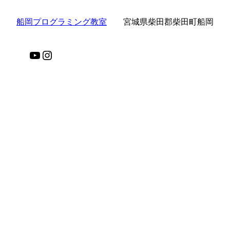
船岡プログラミング教室
宮城県柴田郡柴田町船岡
YouTube
Instagram