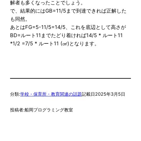
解者も多くなったことでしょう。
で、結果的にはGB=11/5まで到達できれば正解した
も同然。
あとはFG=5-11/5=14/5、これを底辺として高さが
BD=ルート11までたどり着ければ14/5 * ルート11
*1/2 =7/5 * ルート11 (㎤)となります。
分類:
学校・保育所・教育関連の話題
記載日
2025年3月5日
投稿者:
船岡プログラミング教室